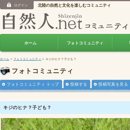
北陸の自然と文化を楽しむコミュニティ
ログイン
ホーム
フォトコミュニティ
ホーム
>
フォトコミュニティ
> キジのヒナ？子ども？
フォトコミュニティ
フォトコミュニティ トップ
投稿する
投稿写真を見る
キジのヒナ？子ども？