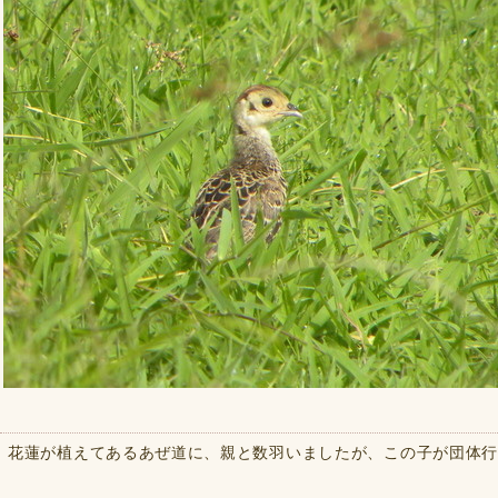
花蓮が植えてあるあぜ道に、親と数羽いましたが、この子が団体