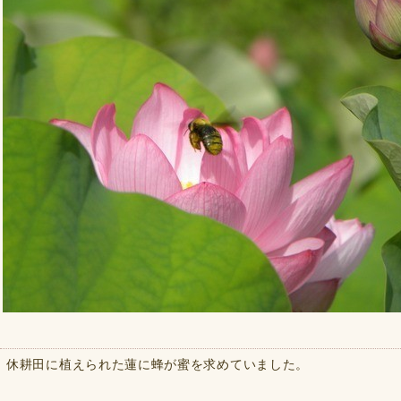
休耕田に植えられた蓮に蜂が蜜を求めていました。