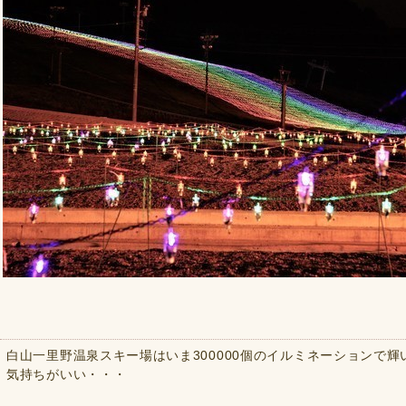
白山一里野温泉スキー場はいま300000個のイルミネーションで
気持ちがいい・・・