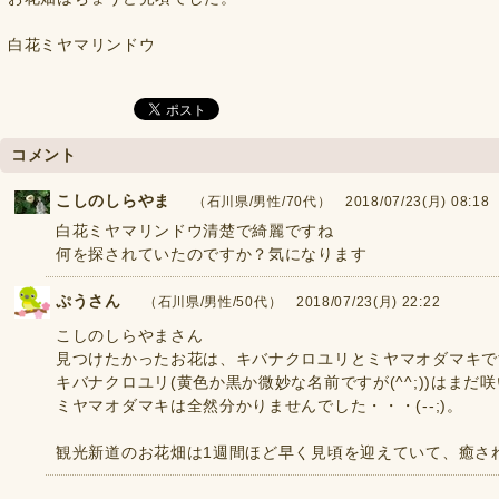
白花ミヤマリンドウ
コメント
こしのしらやま
（石川県/男性/70代） 2018/07/23(月) 08:18
白花ミヤマリンドウ清楚で綺麗ですね
何を探されていたのですか？気になります
ぷうさん
（石川県/男性/50代） 2018/07/23(月) 22:22
こしのしらやまさん
見つけたかったお花は、キバナクロユリとミヤマオダマキで
キバナクロユリ(黄色か黒か微妙な名前ですが(^^;))はま
ミヤマオダマキは全然分かりませんでした・・・(--;)。
観光新道のお花畑は1週間ほど早く見頃を迎えていて、癒されま