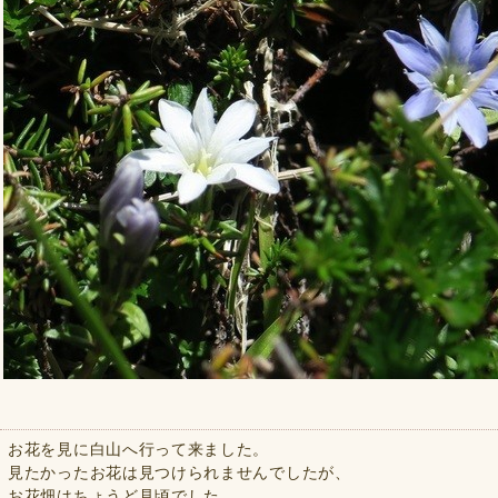
お花を見に白山へ行って来ました。
見たかったお花は見つけられませんでしたが、
お花畑はちょうど見頃でした。