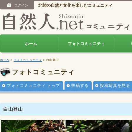
北陸の自然と文化を楽しむコミュニティ
ログイン
ホーム
フォトコミュニティ
ホーム
>
フォトコミュニティ
> 白山登山
フォトコミュニティ
フォトコミュニティ トップ
投稿する
投稿写真を見る
白山登山