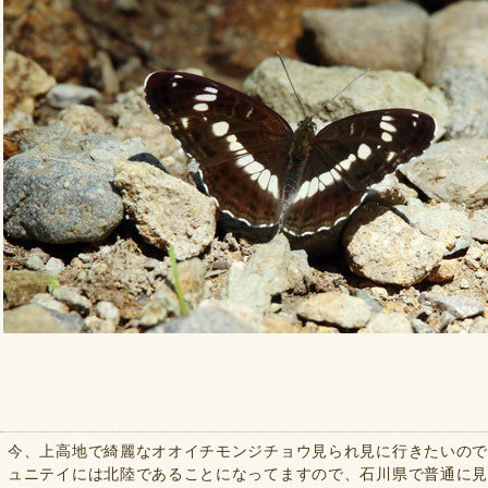
今、上高地で綺麗なオオイチモンジチョウ見られ見に行きたいの
ュニテイには北陸であることになってますので、石川県で普通に