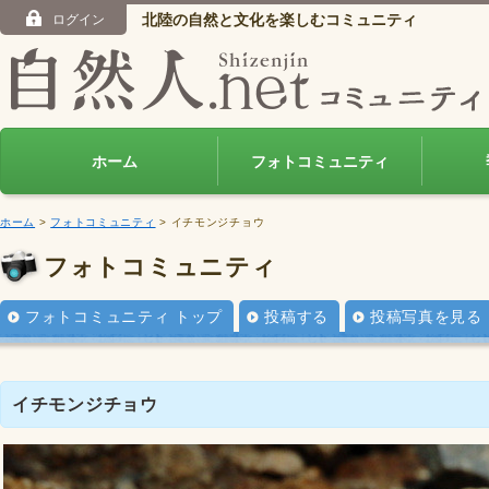
北陸の自然と文化を楽しむコミュニティ
ログイン
ホーム
フォトコミュニティ
ホーム
>
フォトコミュニティ
> イチモンジチョウ
フォトコミュニティ
フォトコミュニティ トップ
投稿する
投稿写真を見る
イチモンジチョウ