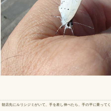
朝店先にルリシジミがいて、手を差し伸べたら、手の平に乗って