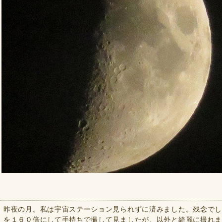
昨夜の月。私は宇宙ステーション見られずに済みました。残念で
を１６０倍にして手持ちで撮して見ましたが、以外と綺麗に撮れ