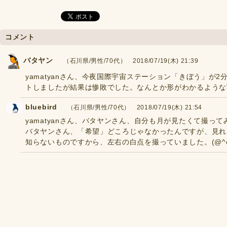
コメント
バタヤン
（石川県/男性/70代） 2018/07/19(木) 21:39
yamatyanさん、今夜国際宇宙ステーション「きぼう」が
トしましたが結果は惨敗でした。なんとか形がわかるような
bluebird
（石川県/男性/70代） 2018/07/19(木) 21:54
yamatyanさん、バタヤンさん、自分も月が見たくて撮っ
バタヤンさん、「希望」どころじゃなかったんですが、見れ
知らないものですから、左右の白点を撮っていました。(@^o