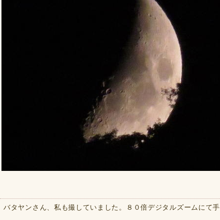
バタヤンさん、私も撮していました。８０倍デジタルズームにて