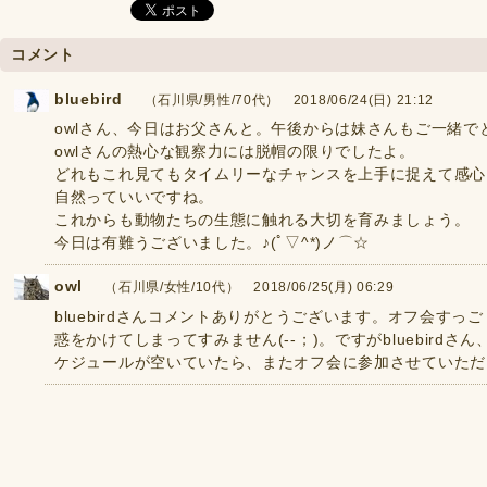
コメント
bluebird
（石川県/男性/70代） 2018/06/24(日) 21:12
owlさん、今日はお父さんと。午後からは妹さんもご一緒
owlさんの熱心な観察力には脱帽の限りでしたよ。
どれもこれ見てもタイムリーなチャンスを上手に捉えて感心
自然っていいですね。
これからも動物たちの生態に触れる大切を育みましょう。
今日は有難うございました。♪(ﾟ▽^*)ノ⌒☆
owl
（石川県/女性/10代） 2018/06/25(月) 06:29
bluebirdさんコメントありがとうございます。オフ会すっ
惑をかけてしまってすみません(--；)。ですがbluebir
ケジュールが空いていたら、またオフ会に参加させていただ