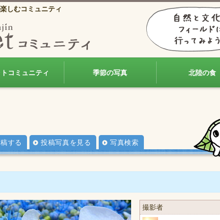
楽しむコミュニティ
ォトコミュニティ
季節の写真
北陸の食
投稿する
投稿写真を見る
写真検索
撮影者