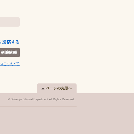
を投稿する
いについて
ページの先頭へ
© Shizenjin Editorial Department All Rights Reserved.