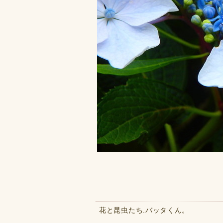
花と昆虫たち.バッタくん。