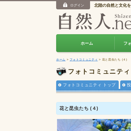
北陸の自然と文化を
ログイン
ホーム
フ
ホーム
>
フォトコミュニティ
> 花と昆虫たち (４)
フォトコミュニティ
フォトコミュニティ トップ
花と昆虫たち (４)