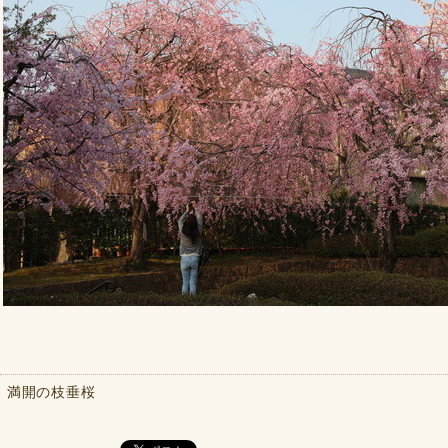
満開の枝垂桜