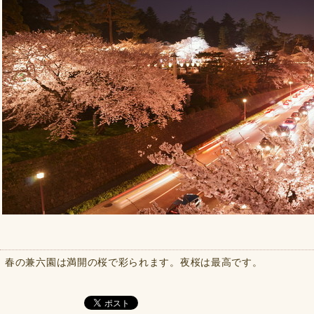
春の兼六園は満開の桜で彩られます。夜桜は最高です。