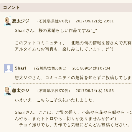
コメント
想太ジジ
（石川県/男性/70代） 2017/09/12(火) 20:31
Sharlさん、桜の素晴らしい作品ですね^_^
このフォトコミニュティ、「北陸の旬の情報を皆さんで共有
アルタイムなお写真も、楽しみにしています。(^^)
Sharl
（石川県/女性/60代） 2017/09/14(木) 07:34
想太ジジさん、コミュニティの趣旨を知らずに投稿してしま
想太ジジ
（石川県/男性/70代） 2017/09/14(木) 18:53
いえいえ、こちらこそ失礼いたしました。
Sharlさん、ここは、ご覧の通り、小鳥やら花やら蝶やら
んやら…またトトロやら…切りがありませんが(^o^)
チョイ撮りでも、力作でも気軽にどんどん投稿ください。待