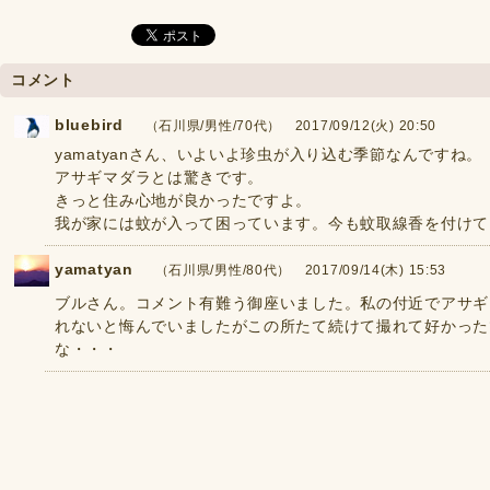
コメント
bluebird
（石川県/男性/70代） 2017/09/12(火) 20:50
yamatyanさん、いよいよ珍虫が入り込む季節なんですね。
アサギマダラとは驚きです。
きっと住み心地が良かったですよ。
我が家には蚊が入って困っています。今も蚊取線香を付けて
yamatyan
（石川県/男性/80代） 2017/09/14(木) 15:53
ブルさん。コメント有難う御座いました。私の付近でアサギ
れないと悔んでいましたがこの所たて続けて撮れて好かった
な・・・