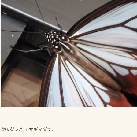
迷い込んだアサギマダラ.