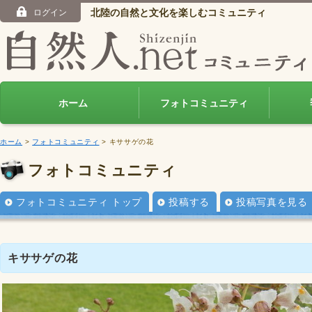
北陸の自然と文化を楽しむコミュニティ
ログイン
ホーム
フォトコミュニティ
ホーム
>
フォトコミュニティ
> キササゲの花
フォトコミュニティ
フォトコミュニティ トップ
投稿する
投稿写真を見る
キササゲの花