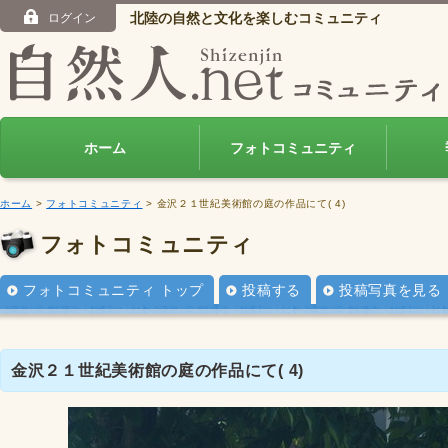
北陸の自然と文化を楽しむコミュニティ
ログイン
ホーム
フォトコミュニティ
ホーム
>
フォトコミュニティ
> 金沢２１世紀美術館の庭の作品にて( 4)
フォトコミュニティ
フォトコミュニティ トップ
投稿する
投稿写真を見る
金沢２１世紀美術館の庭の作品にて( 4)