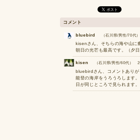
コメント
bluebird
（石川県/男性/70代） 2
kisenさん、そちらの海や山
朝日の光芒も最高です。（夕日と
kisen
（石川県/男性/60代） 2017
bluebirdさん、コメント
能登の海岸をうろうろします。
日が同じところで見られます。