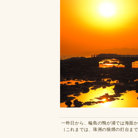
一昨日から、輪島の鴨が浦では海面
（これまでは、珠洲の狼煙の灯台ま