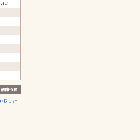
60代）
り扱いに