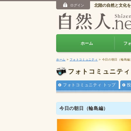
北陸の自然と文化を
ログイン
ホーム
フ
ホーム
>
フォトコミュニティ
> 今日の朝日（輪島編
フォトコミュニティ
フォトコミュニティ トップ
今日の朝日（輪島編）