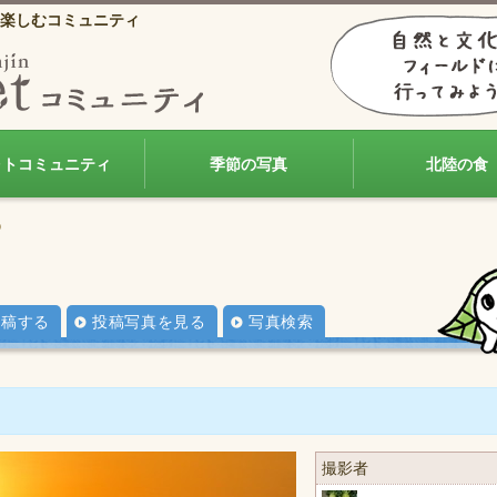
楽しむコミュニティ
ォトコミュニティ
季節の写真
北陸の食
）
投稿する
投稿写真を見る
写真検索
撮影者