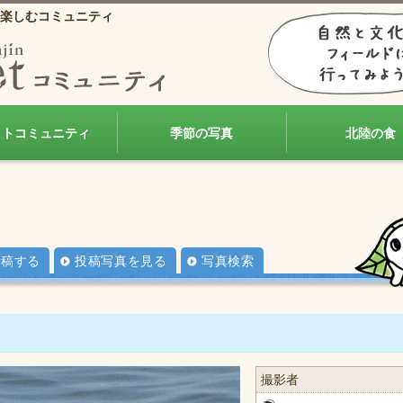
楽しむコミュニティ
ォトコミュニティ
季節の写真
北陸の食
投稿する
投稿写真を見る
写真検索
撮影者