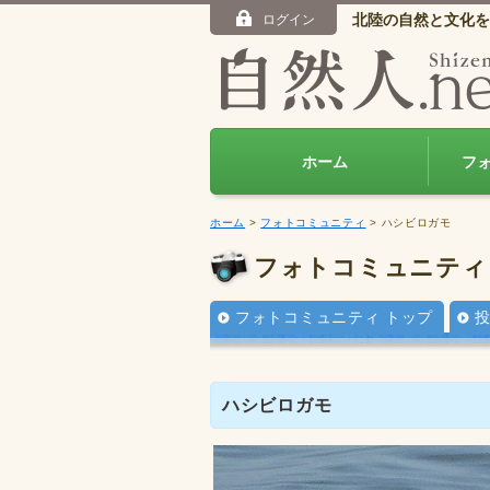
北陸の自然と文化を
ログイン
ホーム
フ
ホーム
>
フォトコミュニティ
> ハシビロガモ
フォトコミュニティ
フォトコミュニティ トップ
ハシビロガモ