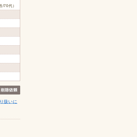
性/70代）
り扱いに