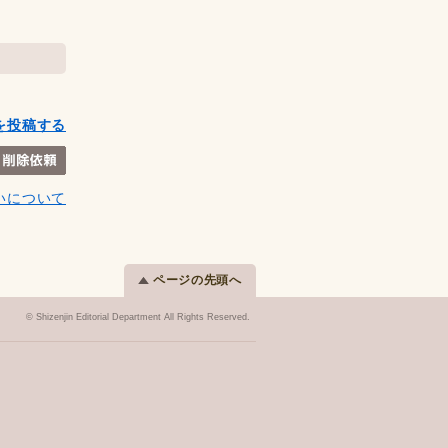
を投稿する
いについて
ページの先頭へ
© Shizenjin Editorial Department All Rights Reserved.