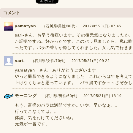
コメント
yamatyan
（石川県/男性/80代） 2017/05/21(日) 07:45
sari-さん、お早う御座います。その後元気になりました
た証拠ですね。好かったです。このバラ見ましたら、私は昨
ったです。バラの香りが癒してくれました。叉元気で行きま
sari-
（石川県/女性/70代） 2017/05/21(日) 09:22
yamatyan さん ありがとうございます
やっと撮影できるようになりました これからは年を考えて
上げなくちゃと思っています。 バラ湯ですか～～さぞかし
モーニング
（石川県/男性/60代） 2017/05/21(日) 18:19
もう、富樫のバラは満開ですか。いや、早いなぁ。。
行ってこなくては。。
体調、気を付けてくださいね。
元気が一番です。