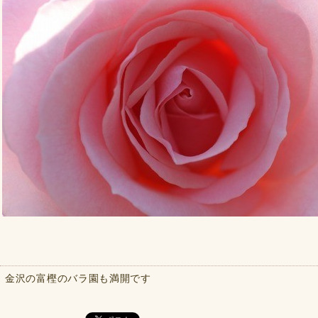
金沢の富樫のバラ園も満開です