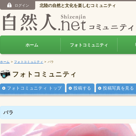
北陸の自然と文化を楽しむコミュニティ
ログイン
ホーム
フォトコミュニティ
ホーム
>
フォトコミュニティ
> バラ
フォトコミュニティ
フォトコミュニティ トップ
投稿する
投稿写真を見る
バラ