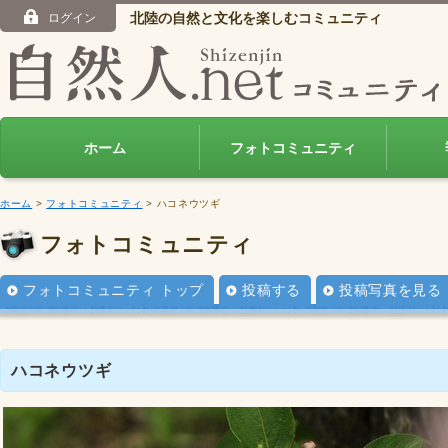
北陸の自然と文化を楽しむコミュニティ
ログイン
ホーム
フォトコミュニティ
ホーム
>
フォトコミュニティ
> ハコネウツギ
フォトコミュニティ
フォトコミュニティ トップ
投稿する
投稿写真を見る
ハコネウツギ