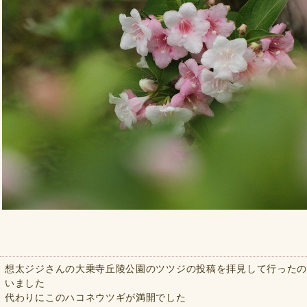
想太ジジさんの大乗寺丘陵公園のツツジの投稿を拝見して行ったの
いました
代わりにこのハコネウツギが満開でした