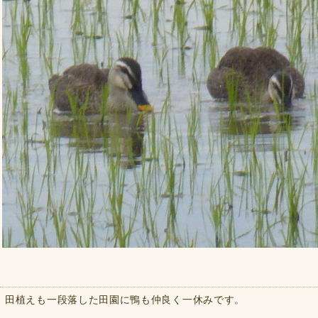
田植えも一段落した田園に鴨も仲良く一休みです。