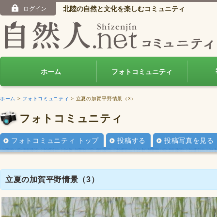
北陸の自然と文化を楽しむコミュニティ
ログイン
ホーム
フォトコミュニティ
ホーム
>
フォトコミュニティ
> 立夏の加賀平野情景（3）
フォトコミュニティ
フォトコミュニティ トップ
投稿する
投稿写真を見る
立夏の加賀平野情景（3）