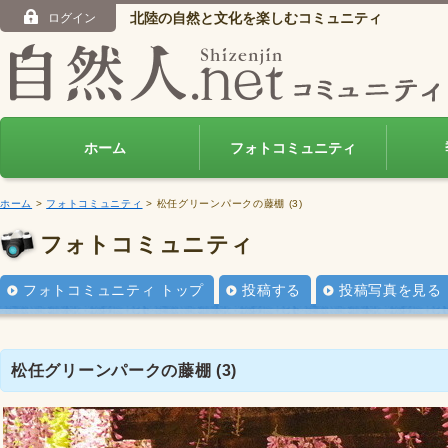
北陸の自然と文化を楽しむコミュニティ
ログイン
ホーム
フォトコミュニティ
ホーム
>
フォトコミュニティ
> 松任グリーンパークの藤棚 (3)
フォトコミュニティ
フォトコミュニティ トップ
投稿する
投稿写真を見る
松任グリーンパークの藤棚 (3)