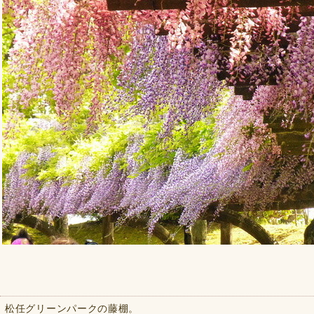
松任グリーンパークの藤棚。