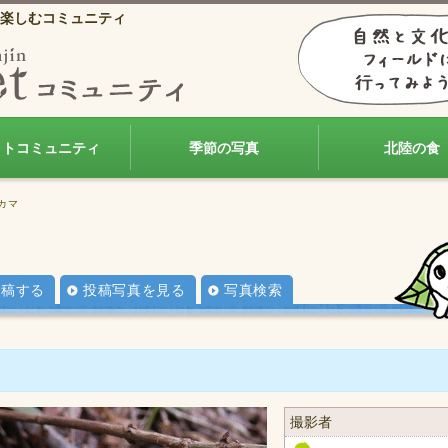
楽しむコミュニティ
ォトコミュニティ
季節の写真
北陸の食
カマ
投稿する
投稿写真を見る
写真検索
撮影者