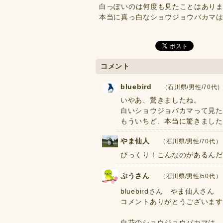
白っぽいのは何度も見たことはあり
本当に真っ白なショウジョウバカマ
コメント
bluebird
（石川県/男性/70代） 2
いやあ、驚きましたね。
白いショウジョバカマって見た
もういちど、本当に驚きました。(
やま仙人
（石川県/男性/70代） 20
びっくり！こんなのがあるんだ
ぷうさん
（石川県/男性/50代） 20
bluebirdさん やま仙人さん
コメントありがとうございます(
白花のショウジョウバカマは、