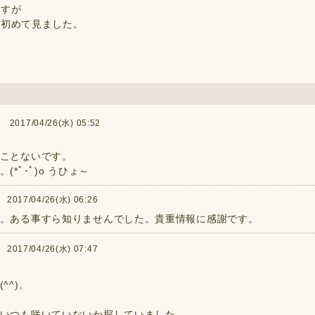
ますが
は初めて見ました。
017/04/26(水) 05:52
ことないです。
*ﾟ･ﾟ)o うひょ～
17/04/26(水) 06:26
。ある事すら知りませんでした。貴重情報に感謝です。
17/04/26(水) 07:47
^^)。
いつも咲いていないか探していました。