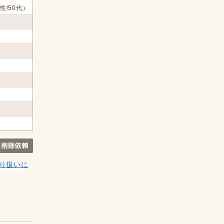
性/50代）
り扱いに