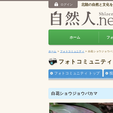
北陸の自然と文化を
ログイン
ホーム
フ
ホーム
>
フォトコミュニティ
> 白花ショウジョウバ
フォトコミュニティ
フォトコミュニティ トップ
白花ショウジョウバカマ