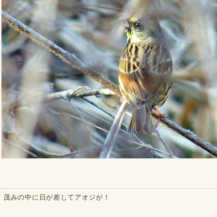
茂みの中に日が差してアオジが！