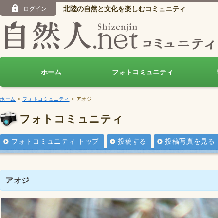
北陸の自然と文化を楽しむコミュニティ
ログイン
ホーム
フォトコミュニティ
ホーム
>
フォトコミュニティ
> アオジ
フォトコミュニティ
フォトコミュニティ トップ
投稿する
投稿写真を見る
アオジ