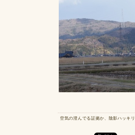
空気の澄んでる証拠か、陰影ハッキ