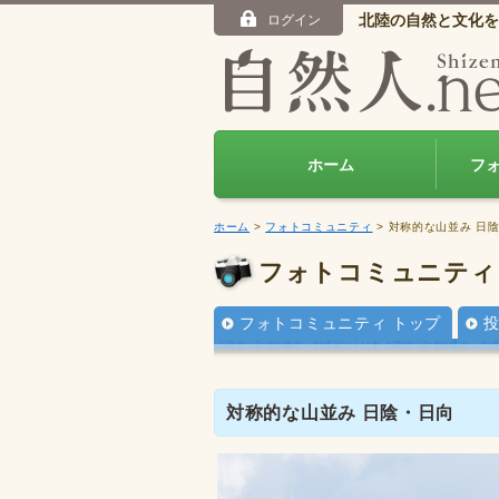
北陸の自然と文化を
ログイン
ホーム
フ
ホーム
>
フォトコミュニティ
> 対称的な山並み 日
フォトコミュニティ
フォトコミュニティ トップ
対称的な山並み 日陰・日向