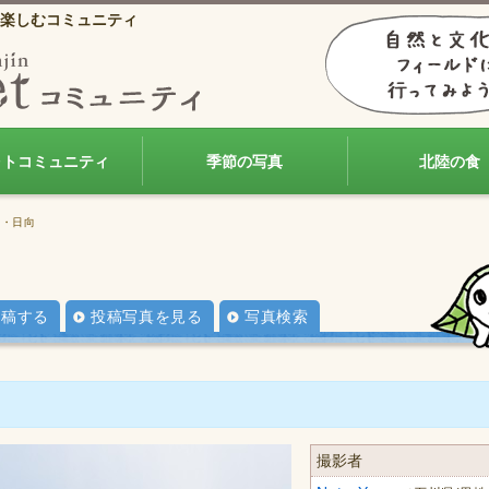
楽しむコミュニティ
ォトコミュニティ
季節の写真
北陸の食
陰・日向
投稿する
投稿写真を見る
写真検索
撮影者