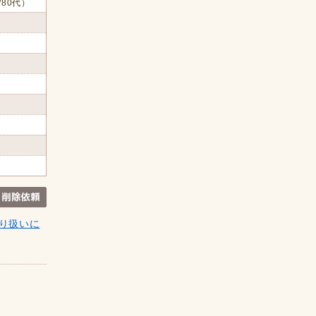
/80代）
り扱いに