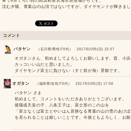
車で5分くらい西の高浜町若宮海水浴浴場からです。
沈む夕陽、青葉山の山頂ではないですが、ダイヤモンドが輝きま
コメント
バタヤン
（石川県/男性/70代） 2017/02/05(日) 15:57
オガタンさん、初めましてよろしくお願いします。昔、小浜
カッコいい山だと思いました。
ダイヤモンド富士に負けない（すぐ前が海）景観です。
オガタン
（福井県/女性/70代） 2017/02/05(日) 17:00
バタヤン さま
初めまして。コメントをいただきありがとうございます。
後陽成天皇の子、八条王子は、富士形のこの山を
「富士なくば富士とやいはん若狭なる青葉の山の雪のあけぼ
を見られることは嬉しいことです。今後ともよろしく、お願