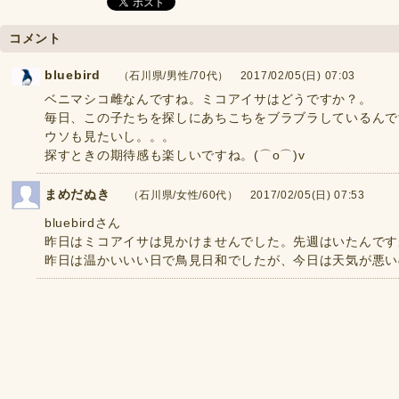
コメント
bluebird
（石川県/男性/70代） 2017/02/05(日) 07:03
ベニマシコ雌なんですね。ミコアイサはどうですか？。
毎日、この子たちを探しにあちこちをブラブラしているんで
ウソも見たいし。。。
探すときの期待感も楽しいですね。(⌒o⌒)v
まめだぬき
（石川県/女性/60代） 2017/02/05(日) 07:53
bluebirdさん
昨日はミコアイサは見かけませんでした。先週はいたんです
昨日は温かいいい日で鳥見日和でしたが、今日は天気が悪い