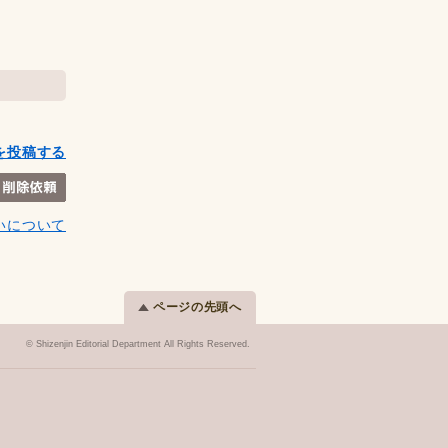
を投稿する
いについて
ページの先頭へ
© Shizenjin Editorial Department All Rights Reserved.