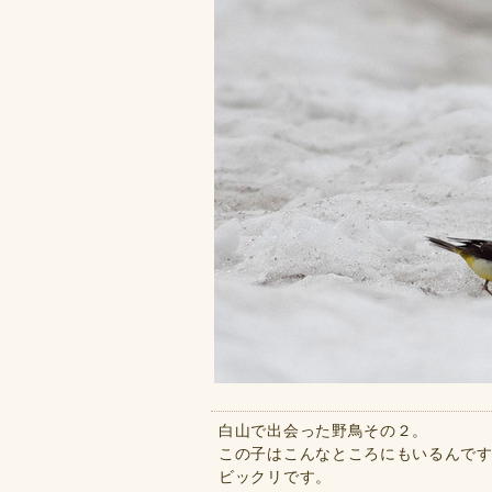
白山で出会った野鳥その２。
この子はこんなところにもいるんで
ビックリです。