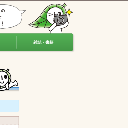
雑誌・書籍