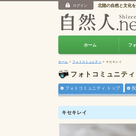
北陸の自然と文化を
ログイン
ホーム
フ
ホーム
>
フォトコミュニティ
> キセキレイ
フォトコミュニティ
フォトコミュニティ トップ
キセキレイ