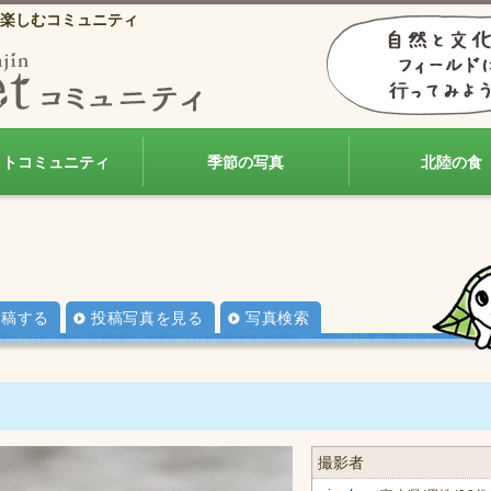
楽しむコミュニティ
ォトコミュニティ
季節の写真
北陸の食
投稿する
投稿写真を見る
写真検索
撮影者