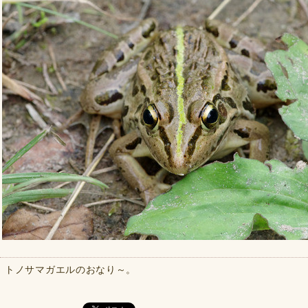
トノサマガエルのおなり～。