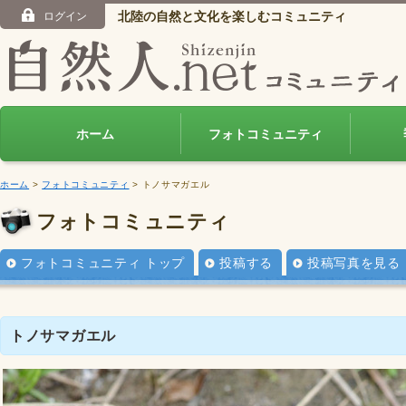
北陸の自然と文化を楽しむコミュニティ
ログイン
ホーム
フォトコミュニティ
ホーム
>
フォトコミュニティ
> トノサマガエル
フォトコミュニティ
フォトコミュニティ トップ
投稿する
投稿写真を見る
トノサマガエル