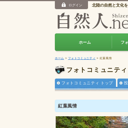
北陸の自然と文化を
ログイン
ホーム
フ
ホーム
>
フォトコミュニティ
> 紅葉風情
フォトコミュニティ
フォトコミュニティ トップ
紅葉風情