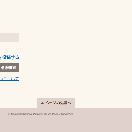
を投稿する
いについて
ページの先頭へ
© Shizenjin Editorial Department All Rights Reserved.