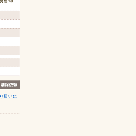
男性/40
り扱いに