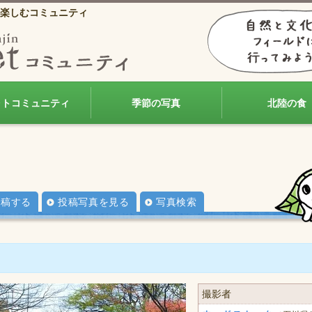
楽しむコミュニティ
ォトコミュニティ
季節の写真
北陸の食
投稿する
投稿写真を見る
写真検索
撮影者