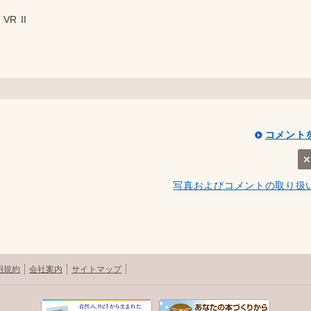
VR II
コメント
写真およびコメントの取り扱
用規約
会社案内
サイトマップ