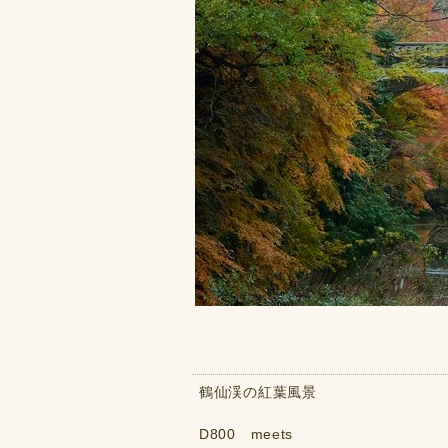
鶴仙渓の紅葉風景
D800 meets