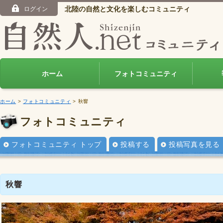
北陸の自然と文化を楽しむコミュニティ
ログイン
ホーム
フォトコミュニティ
ホーム
>
フォトコミュニティ
> 秋響
フォトコミュニティ
フォトコミュニティ トップ
投稿する
投稿写真を見る
秋響