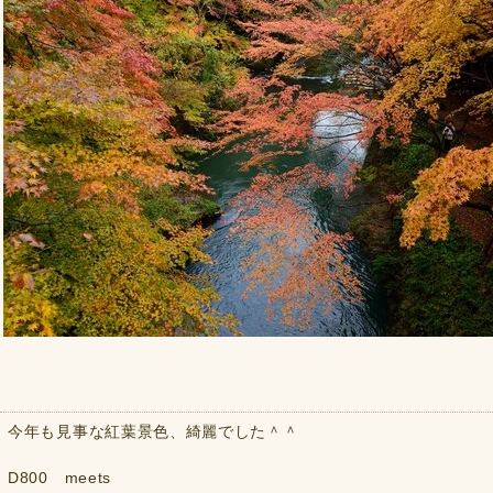
今年も見事な紅葉景色、綺麗でした＾＾
D800 meets