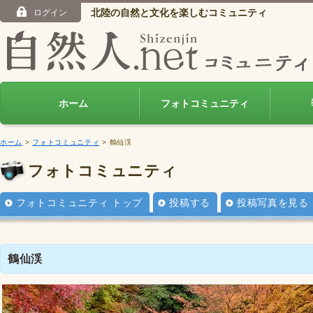
北陸の自然と文化を楽しむコミュニティ
ログイン
ホーム
フォトコミュニティ
ホーム
>
フォトコミュニティ
> 鶴仙渓
フォトコミュニティ
フォトコミュニティ トップ
投稿する
投稿写真を見る
鶴仙渓