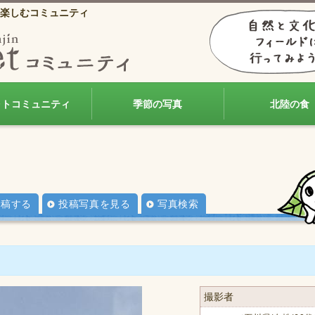
楽しむコミュニティ
ォトコミュニティ
季節の写真
北陸の食
投稿する
投稿写真を見る
写真検索
撮影者