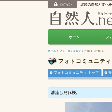
北陸の自然と文化を
ログイン
ホーム
フ
ホーム
>
フォトコミュニティ
> 清流しだれ桜。
フォトコミュニティ
フォトコミュニティ トップ
清流しだれ桜。