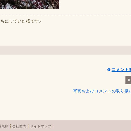
ちにしていた桜です♪
コメント
写真およびコメントの取り扱
用規約
会社案内
サイトマップ