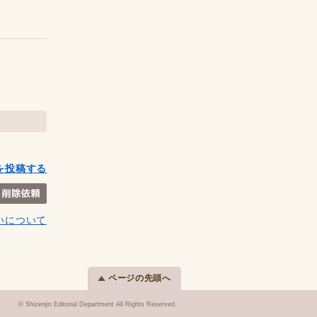
を投稿する
いについて
ページの先頭へ
© Shizenjin Editorial Department All Rights Reserved.