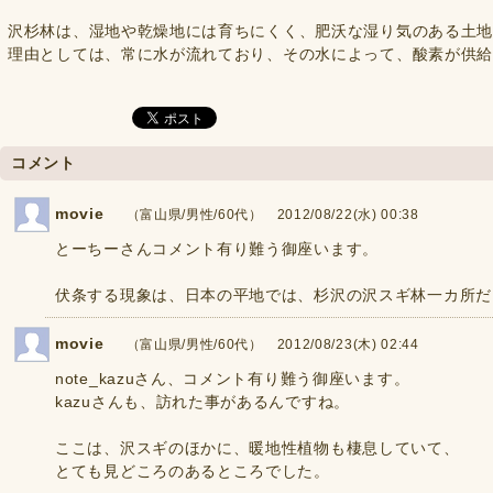
沢杉林は、湿地や乾燥地には育ちにくく、肥沃な湿り気のある土
理由としては、常に水が流れており、その水によって、酸素が供
コメント
movie
（富山県/男性/60代） 2012/08/22(水) 00:38
とーちーさんコメント有り難う御座います。
伏条する現象は、日本の平地では、杉沢の沢スギ林一カ所だ
movie
（富山県/男性/60代） 2012/08/23(木) 02:44
note_kazuさん、コメント有り難う御座います。
kazuさんも、訪れた事があるんですね。
ここは、沢スギのほかに、暖地性植物も棲息していて、
とても見どころのあるところでした。