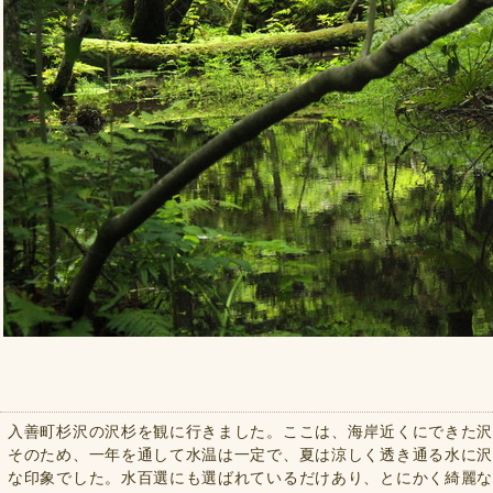
入善町杉沢の沢杉を観に行きました。ここは、海岸近くにできた
そのため、一年を通して水温は一定で、夏は涼しく透き通る水に
な印象でした。水百選にも選ばれているだけあり、とにかく綺麗