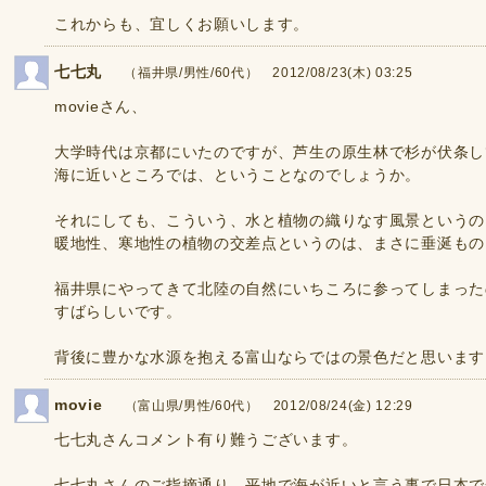
これからも、宜しくお願いします。
七七丸
（福井県/男性/60代） 2012/08/23(木) 03:25
movieさん、
大学時代は京都にいたのですが、芦生の原生林で杉が伏条し
海に近いところでは、ということなのでしょうか。
それにしても、こういう、水と植物の織りなす風景というの
暖地性、寒地性の植物の交差点というのは、まさに垂涎もの
福井県にやってきて北陸の自然にいちころに参ってしまった
すばらしいです。
背後に豊かな水源を抱える富山ならではの景色だと思います
movie
（富山県/男性/60代） 2012/08/24(金) 12:29
七七丸さんコメント有り難うございます。
七七丸さんのご指摘通り、平地で海が近いと言う事で日本で