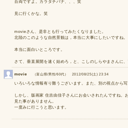
百両ですよ。カラタチバナ、、、笑
見に行くかな。笑
movieさん、是非とも行ってみたくなりました。
北陸のこのような自然景観は，本当に大事にしたいですね。
本当に面白いところです。
さて、垂直展開を速く始めろ，と、こしのしらやまさんに、
movie
（富山県/男性/60代） 2012/08/25(土) 23:34
いろいろな情報有り難うございます。また、別の視点から写
しかし、版画家 住吉由佳子さんにお会いされたんですね。
見た事がありません。
一度みに行こうと思います。