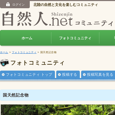
北陸の自然と文化を楽しむコミュニティ
ログイン
ホーム
フォトコミュニティ
ホーム
>
フォトコミュニティ
> 国天然記念物
フォトコミュニティ
フォトコミュニティ トップ
投稿する
投稿写真を見る
国天然記念物