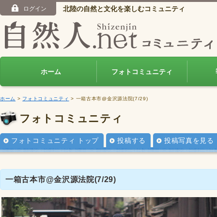
北陸の自然と文化を楽しむコミュニティ
ログイン
ホーム
フォトコミュニティ
ホーム
>
フォトコミュニティ
> 一箱古本市@金沢源法院(7/29)
フォトコミュニティ
フォトコミュニティ トップ
投稿する
投稿写真を見る
一箱古本市@金沢源法院(7/29)