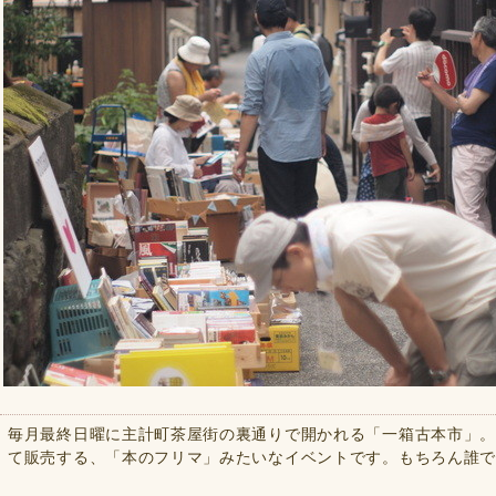
毎月最終日曜に主計町茶屋街の裏通りで開かれる「一箱古本市」。
て販売する、「本のフリマ」みたいなイベントです。もちろん誰でも