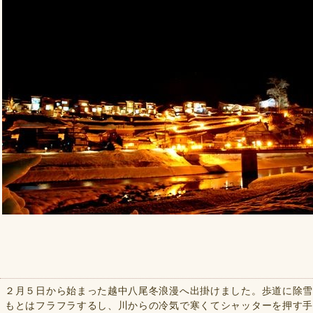
２月５日から始まった越中八尾冬浪漫へ出掛けました。歩道に除
もとはフラフラするし、川からの冷気で寒くてシャッターを押す