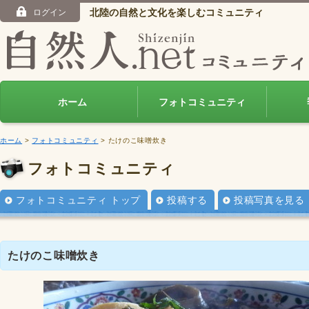
北陸の自然と文化を楽しむコミュニティ
ログイン
ホーム
フォトコミュニティ
ホーム
>
フォトコミュニティ
> たけのこ味噌炊き
フォトコミュニティ
フォトコミュニティ トップ
投稿する
投稿写真を見る
たけのこ味噌炊き