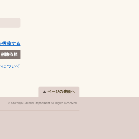
を投稿する
いについて
ページの先頭へ
© Shizenjin Editorial Department All Rights Reserved.