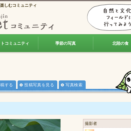
楽しむコミュニティ
ォトコミュニティ
季節の写真
北陸の食
投稿する
投稿写真を見る
写真検索
撮影者