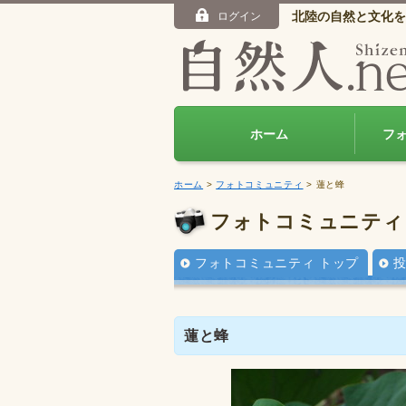
北陸の自然と文化を
ログイン
ホーム
フ
ホーム
>
フォトコミュニティ
> 蓮と蜂
フォトコミュニティ
フォトコミュニティ トップ
蓮と蜂