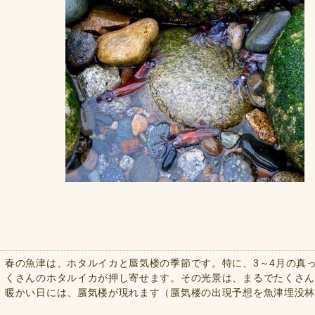
春の魚津は、ホタルイカと蜃気楼の季節です。特に、3～4月の真
くさんのホタルイカが押し寄せます。その光景は、まるでたくさ
暖かい日には、蜃気楼が現れます（蜃気楼の出現予想を魚津埋没