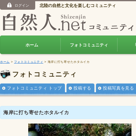
北陸の自然と文化を楽しむコミュニティ
ログイン
ホーム
フォトコミュニティ
ホーム
>
フォトコミュニティ
> 海岸に打ち寄せたホタルイカ
フォトコミュニティ
フォトコミュニティ トップ
投稿する
投稿写真を見る
海岸に打ち寄せたホタルイカ