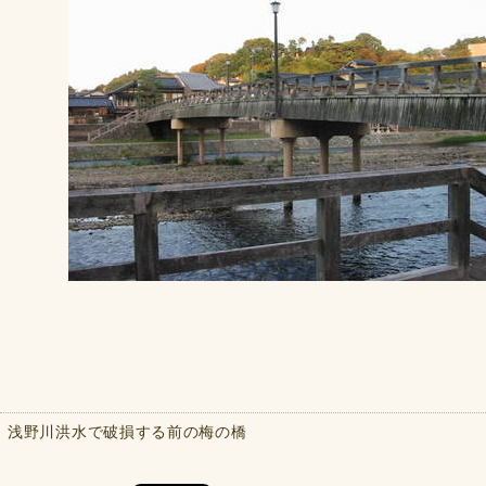
浅野川洪水で破損する前の梅の橋