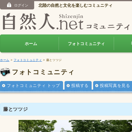
北陸の自然と文化を楽しむコミュニティ
ログイン
ホーム
フォトコミュニティ
ホーム
>
フォトコミュニティ
> 藤とツツジ
フォトコミュニティ
フォトコミュニティ トップ
投稿する
投稿写真を見る
藤とツツジ