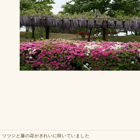
ツツジと藤の花がきれいに咲いていました