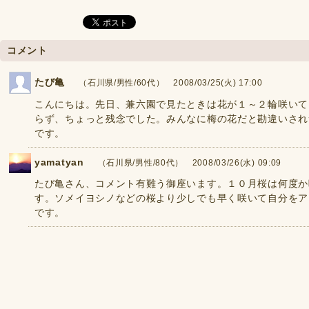
コメント
たび亀
（石川県/男性/60代） 2008/03/25(火) 17:00
こんにちは。先日、兼六園で見たときは花が１～２輪咲いて
らず、ちょっと残念でした。みんなに梅の花だと勘違いされ
です。
yamatyan
（石川県/男性/80代） 2008/03/26(水) 09:09
たび亀さん、コメント有難う御座います。１０月桜は何度か
す。ソメイヨシノなどの桜より少しでも早く咲いて自分をア
です。