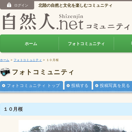
北陸の自然と文化を楽しむコミュニティ
ログイン
ホーム
フォトコミュニティ
ホーム
>
フォトコミュニティ
> １０月桜
フォトコミュニティ
フォトコミュニティ トップ
投稿する
投稿写真を見る
１０月桜