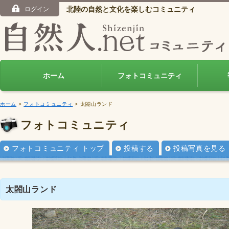
北陸の自然と文化を楽しむコミュニティ
ログイン
ホーム
フォトコミュニティ
ホーム
>
フォトコミュニティ
> 太閤山ランド
フォトコミュニティ
フォトコミュニティ トップ
投稿する
投稿写真を見る
太閤山ランド