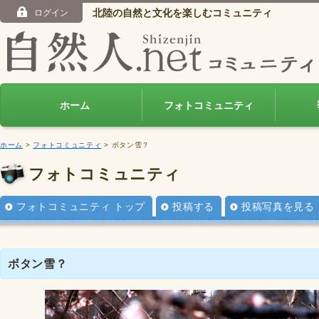
北陸の自然と文化を楽しむコミュニティ
ログイン
ホーム
フォトコミュニティ
ホーム
>
フォトコミュニティ
> ボタン雪？
フォトコミュニティ
フォトコミュニティ トップ
投稿する
投稿写真を見る
ボタン雪？