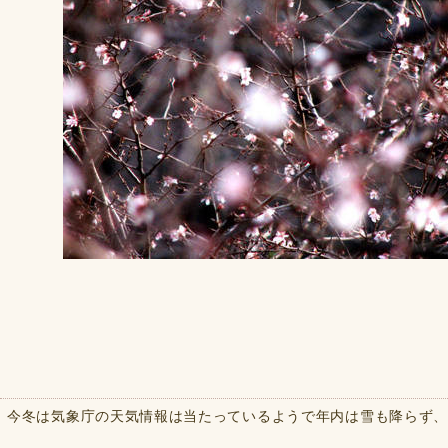
今冬は気象庁の天気情報は当たっているようで年内は雪も降らず