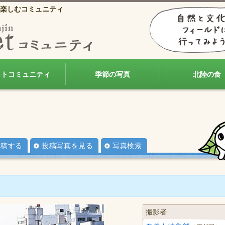
楽しむコミュニティ
ォトコミュニティ
季節の写真
北陸の食
投稿する
投稿写真を見る
写真検索
撮影者