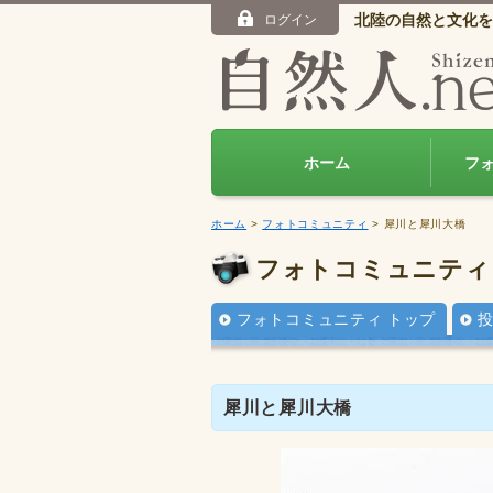
北陸の自然と文化を
ログイン
ホーム
フ
ホーム
>
フォトコミュニティ
> 犀川と犀川大橋
フォトコミュニティ
フォトコミュニティ トップ
犀川と犀川大橋