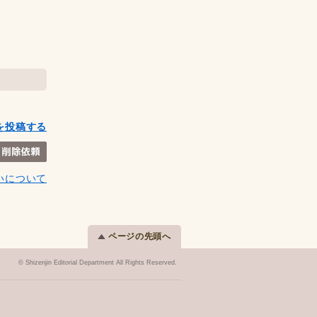
を投稿する
いについて
ページの先頭へ
© Shizenjin Editorial Department All Rights Reserved.