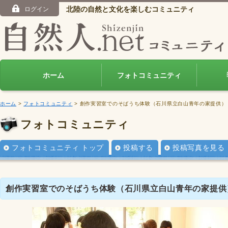
北陸の自然と文化を楽しむコミュニティ
ログイン
ホーム
フォトコミュニティ
ホーム
>
フォトコミュニティ
> 創作実習室でのそばうち体験（石川県立白山青年の家提供）
フォトコミュニティ
フォトコミュニティ トップ
投稿する
投稿写真を見る
創作実習室でのそばうち体験（石川県立白山青年の家提供