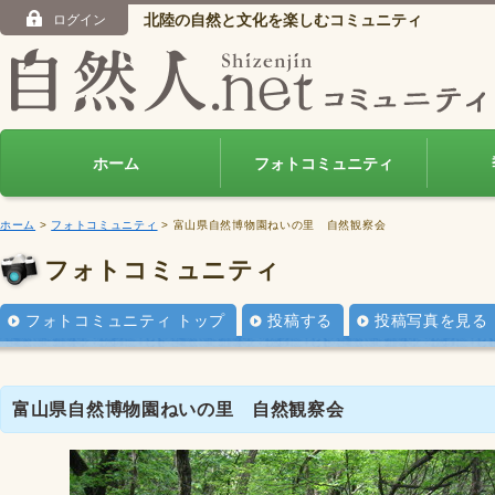
北陸の自然と文化を楽しむコミュニティ
ログイン
ホーム
フォトコミュニティ
ホーム
>
フォトコミュニティ
> 富山県自然博物園ねいの里 自然観察会
フォトコミュニティ
フォトコミュニティ トップ
投稿する
投稿写真を見る
富山県自然博物園ねいの里 自然観察会