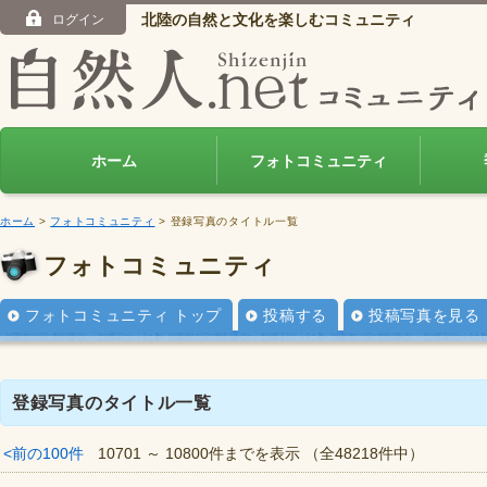
北陸の自然と文化を楽しむコミュニティ
ログイン
ホーム
フォトコミュニティ
ホーム
>
フォトコミュニティ
> 登録写真のタイトル一覧
フォトコミュニティ
フォトコミュニティ トップ
投稿する
投稿写真を見る
登録写真のタイトル一覧
<前の100件
10701 ～ 10800件までを表示 （全48218件中）