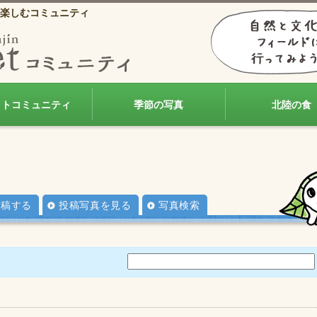
楽しむコミュニティ
ォトコミュニティ
季節の写真
北陸の食
投稿する
投稿写真を見る
写真検索