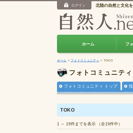
北陸の自然と文化を
ログイン
ホーム
フ
ホーム
>
フォトコミュニティ
> TOKO
フォトコミュニティ
フォトコミュニティ トップ
TOKO
1 ～ 19件までを表示 （全19件中）