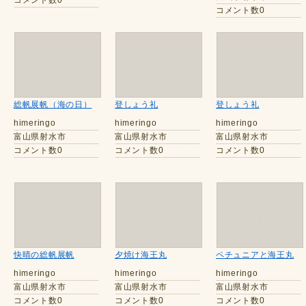
コメント数0
コメント数0
総帆展帆（海の日）
登しょう礼
登しょう礼
himeringo
himeringo
himeringo
富山県射水市
富山県射水市
富山県射水市
コメント数0
コメント数0
コメント数0
快晴の総帆展帆
夕焼け海王丸
ペチュニアと海王丸
himeringo
himeringo
himeringo
富山県射水市
富山県射水市
富山県射水市
コメント数0
コメント数0
コメント数0