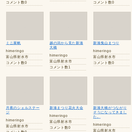
コメント数0
コメント数0
ミニ展帆
越の潟から見た新湊
新湊曳山まつり
大橋
himeringo
himeringo
himeringo
富山県射水市
富山県射水市
富山県射水市
コメント数0
コメント数0
コメント数1
月夜のシェルステー
新湊まつり花火大会
新湊大橋がつながり
ジ
そうになってきまし
himeringo
た。
himeringo
富山県射水市
himeringo
富山県射水市
コメント数0
富山県射水市