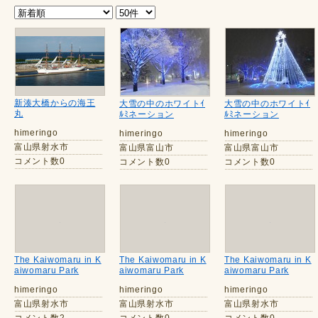
新湊大橋からの海王
大雪の中のホワイトｲ
大雪の中のホワイトｲ
丸
ﾙﾐネーション
ﾙﾐネーション
himeringo
himeringo
himeringo
富山県射水市
富山県富山市
富山県富山市
コメント数0
コメント数0
コメント数0
The Kaiwomaru in K
The Kaiwomaru in K
The Kaiwomaru in K
aiwomaru Park
aiwomaru Park
aiwomaru Park
himeringo
himeringo
himeringo
富山県射水市
富山県射水市
富山県射水市