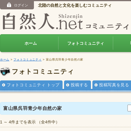
北陸の自然と文化を楽しむコミュニティ
ログイン
ホーム
フォトコミュニティ
ホーム
>
フォトコミュニティ
> 富山県呉羽青少年自然の家
フォトコミュニティ
フォトコミュニティ トップ
投稿する
投稿写真を見る
富山県呉羽青少年自然の家
1 ～ 4件までを表示 （全4件中）